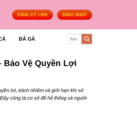
ĐĂNG KÝ +99K
ĐĂNG NHẬP
CÁ
ĐÁ GÀ
– Bảo Vệ Quyền Lợi
yền lợi, trách nhiệm và giới hạn khi sử
. Đây cũng là cơ sở để hệ thống và người