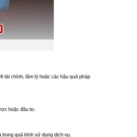
ề tài chính, tâm lý hoặc các hậu quả pháp
ược hoặc đầu tư.
 trong quá trình sử dụng dịch vụ.