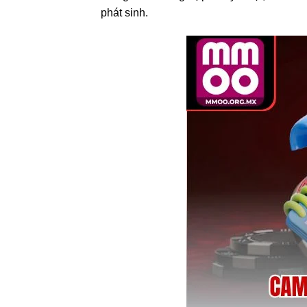
phát sinh.