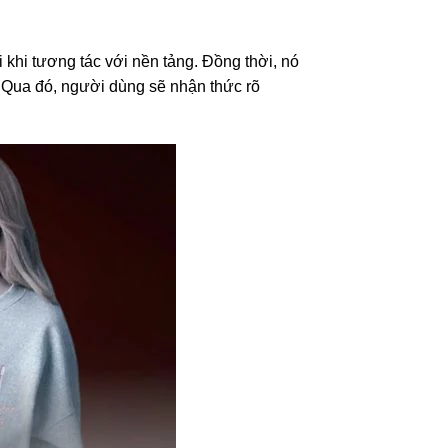
khi tương tác với nền tảng. Đồng thời, nó
. Qua đó, người dùng sẽ nhận thức rõ