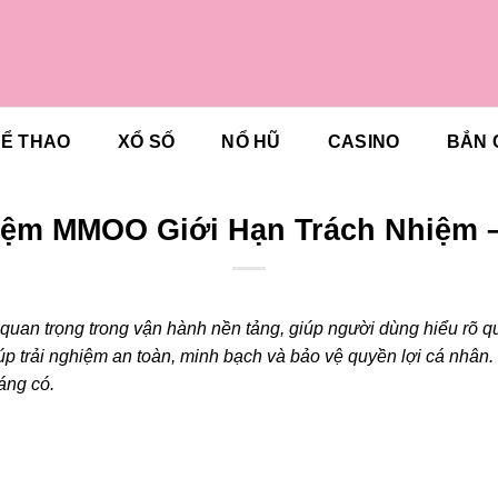
Ể THAO
XỔ SỐ
NỔ HŨ
CASINO
BẮN 
iệm MMOO Giới Hạn Trách Nhiệm 
 quan trọng trong vận hành nền tảng, giúp người dùng hiểu rõ qu
úp trải nghiệm an toàn, minh bạch và bảo vệ quyền lợi cá nhân
áng có.