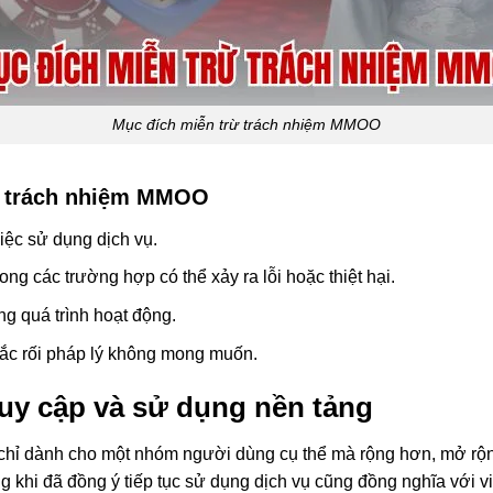
Mục đích miễn trừ trách nhiệm MMOO
rừ trách nhiệm MMOO
iệc sử dụng dịch vụ.
g các trường hợp có thể xảy ra lỗi hoặc thiệt hại.
ng quá trình hoạt động.
 rắc rối pháp lý không mong muốn.
uy cập và sử dụng nền tảng
chỉ dành cho một nhóm người dùng cụ thể mà rộng hơn, mở rộng
g khi đã đồng ý tiếp tục sử dụng dịch vụ cũng đồng nghĩa với