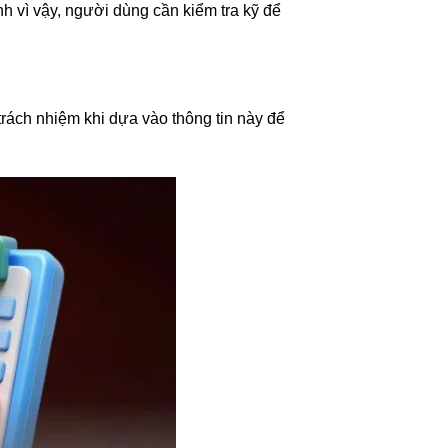
ính vì vậy, người dùng cần kiểm tra kỹ để
rách nhiệm khi dựa vào thông tin này để