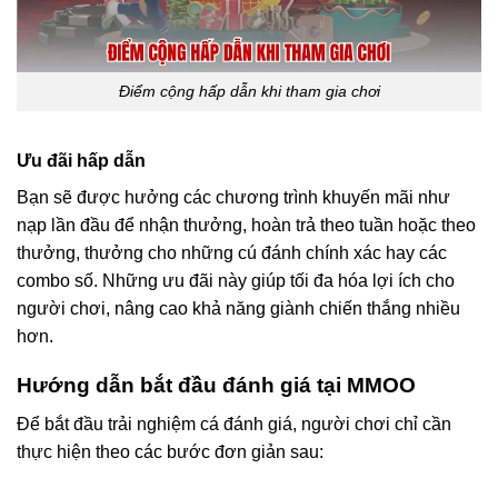
Điểm cộng hấp dẫn khi tham gia chơi
Ưu đãi hấp dẫn
Bạn sẽ được hưởng các chương trình khuyến mãi như
nạp lần đầu để nhận thưởng, hoàn trả theo tuần hoặc theo
thưởng, thưởng cho những cú đánh chính xác hay các
combo số. Những ưu đãi này giúp tối đa hóa lợi ích cho
người chơi, nâng cao khả năng giành chiến thắng nhiều
hơn.
Hướng dẫn bắt đầu đánh giá tại MMOO
Để bắt đầu trải nghiệm cá đánh giá, người chơi chỉ cần
thực hiện theo các bước đơn giản sau: