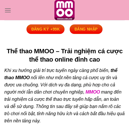
Bỏ
qua
nội
dung
ĐĂNG KÝ +99K
ĐĂNG NHẬP
Thể thao MMOO – Trải nghiệm cá cược
thể thao online đỉnh cao
Khi xu hướng giải trí trực tuyến ngày càng phổ biến,
thể
thao MMOO
nổi lên như một nền tảng cá cược uy tín và
được ưa chuộng. Với dịch vụ đa dạng, phù hợp cho cả
người mới lẫn dân chơi chuyên nghiệp,
MMOO
mang đến
trải nghiệm cá cược thể thao trực tuyến hấp dẫn, an toàn
và dễ sử dụng. Thông tin sau đây sẽ giúp bạn nắm rõ các
trò chơi nổi bật, tính năng hữu ích và cách bắt đầu hiệu quả
trên nền tảng này.