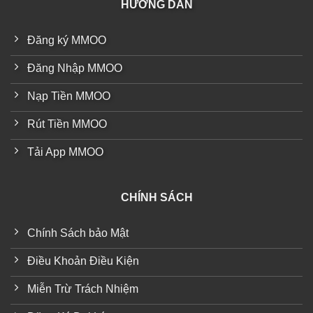
HƯỚNG DẪN
Đăng ký MMOO
Đăng Nhập MMOO
Nạp Tiền MMOO
Rút Tiền MMOO
Tải App MMOO
CHÍNH SÁCH
Chính Sách bảo Mật
Điều Khoản Điều Kiện
Miễn Trừ Trách Nhiệm