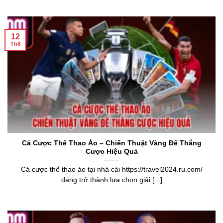
12
Th8
Cá Cược Thể Thao Ảo – Chiến Thuật Vàng Để Thắng
Cược Hiệu Quả
Cá cược thể thao ảo tại nhà cái https://travel2024.ru.com/
đang trở thành lựa chọn giải [...]