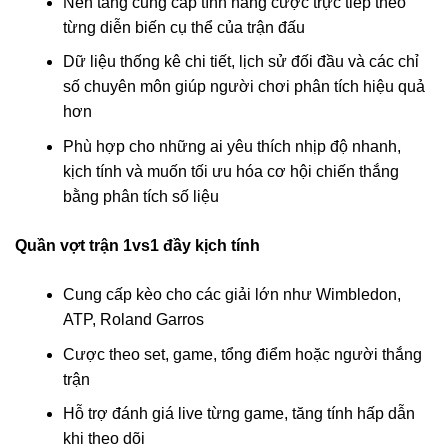
Nền tảng cung cấp tính năng cược trực tiếp theo
từng diễn biến cụ thể của trận đấu
Dữ liệu thống kê chi tiết, lịch sử đối đầu và các chỉ
số chuyên môn giúp người chơi phân tích hiệu quả
hơn
Phù hợp cho những ai yêu thích nhịp độ nhanh,
kịch tính và muốn tối ưu hóa cơ hội chiến thắng
bằng phân tích số liệu
Quần vợt trận 1vs1 đầy kịch tính
Cung cấp kèo cho các giải lớn như Wimbledon,
ATP, Roland Garros
Cược theo set, game, tổng điểm hoặc người thắng
trận
Hỗ trợ đánh giá live từng game, tăng tính hấp dẫn
khi theo dõi