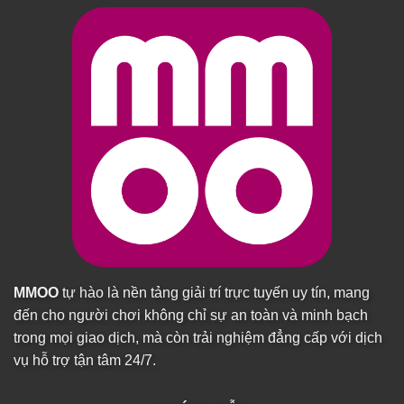
MMOO
tự hào là nền tảng giải trí trực tuyến uy tín, mang
đến cho người chơi không chỉ sự an toàn và minh bạch
trong mọi giao dịch, mà còn trải nghiệm đẳng cấp với dịch
vụ hỗ trợ tận tâm 24/7.