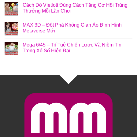
SÂN
Cách Dò Vietlott Đúng Cách Tăng Cơ Hội Trúng
CHƠI
Thưởng Mỗi Lần Chơi
MỚI,
CHẤT
MAX 3D – Đột Phá Không Gian Ảo Định Hình
LƯỢNG
Metaverse Mới
THẬT!
Mega 6/45 – Trí Tuệ Chiến Lược Và Niềm Tin
Trong Xổ Số Hiện Đại