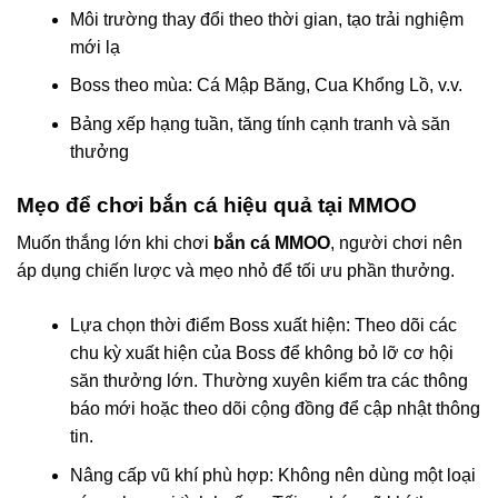
Môi trường thay đổi theo thời gian, tạo trải nghiệm
mới lạ
Boss theo mùa: Cá Mập Băng, Cua Khổng Lồ, v.v.
Bảng xếp hạng tuần, tăng tính cạnh tranh và săn
thưởng
Mẹo để chơi bắn cá hiệu quả tại MMOO
Muốn thắng lớn khi chơi
bắn cá MMOO
, người chơi nên
áp dụng chiến lược và mẹo nhỏ để tối ưu phần thưởng.
Lựa chọn thời điểm Boss xuất hiện: Theo dõi các
chu kỳ xuất hiện của Boss để không bỏ lỡ cơ hội
săn thưởng lớn. Thường xuyên kiểm tra các thông
báo mới hoặc theo dõi cộng đồng để cập nhật thông
tin.
Nâng cấp vũ khí phù hợp: Không nên dùng một loại