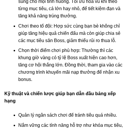
súng cho mọi tình huống. Tối ưu hóa vũ khí theo
từng mục tiêu, cá lớn hay nhỏ, để tiết kiệm đạn và
tăng khả năng trúng thưởng.
Chơi theo tổ đội: Hợp sức cùng bạn bè không chỉ
giúp tăng hiệu quả chiến đấu mà còn giúp chia sẻ
các mục tiêu săn Boss, giảm thiểu rủi ro thua lỗ.
Chọn thời điểm chơi phù hợp: Thường thì các
khung giờ vàng có tỷ lệ Boss xuất hiện cao hơn,
tăng cơ hội thắng lớn. Đồng thời, tham gia vào các
chương trình khuyến mãi nạp thưởng để nhận xu
bonus.
Kỹ thuật và chiến lược giúp bạn dẫn đầu bảng xếp
hạng
Quản lý ngân sách chơi để tránh tiêu quá nhiều.
Nắm vững các tính năng hỗ trợ như khóa mục tiêu,