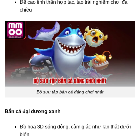
Đề cao tinh thần hợp tác, tạo trải nghiệm chơi đa
chiều
Bộ sưu tập bắn cá đáng chơi nhất
Bắn cá đại dương xanh
Đồ họa 3D sống động, cảm giác như lặn thật dưới
biển