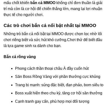
mấu chốt khiến
bắn cá MMOO
không chỉ đơn thuần là giải
trí mà còn là cơ hội để chiến thắng lớn, mang lại lợi nhuận
thực tế cho người chơi.
Các trò chơi bắn cá nổi bật nhất tại MMOO
Những trò bắn cá nổi bật tại MMOO được chọn lọc nhờ lối
chơi riêng biệt và sức hút khó cưỡng.Chơi thử để biết đâu
là tựa game sinh ra dành cho bạn.
Bắn cá rồng vàng
Phong cách thần thoại châu Á đầy cuốn hút
Săn Boss Rồng Vàng với phần thưởng cực khủng
Trang bị mạnh: súng đặc biệt, đạn pháo, bom siêu to
Boss xuất hiện theo chu kỳ, tăng cơ hội săn thưởng
Cạnh tranh gay cấn, phù hợp mọi đối tượng