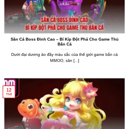
Săn Cá Boss Đỉnh Cao – Bí Kíp Đột Phá Cho Game Thủ
Bắn Cá
Dưới đại dương ảo đầy màu sắc của thế giới game bắn cá
MMOO, săn [...]
12
Th8