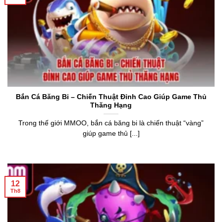
Bắn Cá Băng Bi – Chiến Thuật Đỉnh Cao Giúp Game Thủ
Thăng Hạng
Trong thế giới MMOO, bắn cá băng bi là chiến thuật “vàng”
giúp game thủ [...]
12
Th8