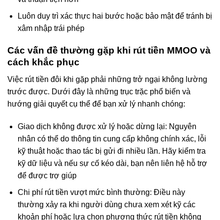
Luôn duy trì xác thực hai bước hoặc bảo mật để tránh bị
xâm nhập trái phép
Các vấn đề thường gặp khi rút tiền MMOO và
cách khắc phục
Việc rút tiền đôi khi gặp phải những trở ngại không lường
trước được. Dưới đây là những trục trặc phổ biến và
hướng giải quyết cụ thể để bạn xử lý nhanh chóng:
Giao dịch không được xử lý hoặc dừng lại: Nguyên
nhân có thể do thông tin cung cấp không chính xác, lỗi
kỹ thuật hoặc thao tác bị gửi đi nhiều lần. Hãy kiểm tra
kỹ dữ liệu và nếu sự cố kéo dài, bạn nên liên hệ hỗ trợ
để được trợ giúp
Chi phí rút tiền vượt mức bình thường: Điều này
thường xảy ra khi người dùng chưa xem xét kỹ các
khoản phí hoặc lựa chọn phương thức rút tiền không