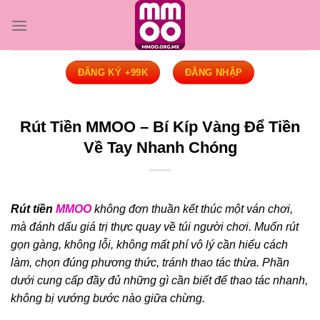
Bỏ
qua
nội
dung
ĐĂNG KÝ +99K
ĐĂNG NHẬP
Rút Tiền MMOO – Bí Kíp Vàng Để Tiền
Về Tay Nhanh Chóng
Rút tiền
MMOO
không đơn thuần kết thúc một ván chơi,
mà đánh dấu giá trị thực quay về túi người chơi. Muốn rút
gọn gàng, không lỗi, không mất phí vô lý cần hiểu cách
làm, chọn đúng phương thức, tránh thao tác thừa. Phần
dưới cung cấp đầy đủ những gì cần biết để thao tác nhanh,
không bị vướng bước nào giữa chừng.