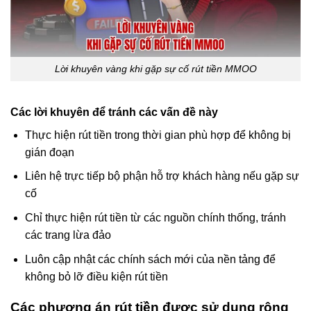
Lời khuyên vàng khi gặp sự cố rút tiền MMOO
Các lời khuyên để tránh các vấn đề này
Thực hiện rút tiền trong thời gian phù hợp để không bị
gián đoạn
Liên hệ trực tiếp bộ phận hỗ trợ khách hàng nếu gặp sự
cố
Chỉ thực hiện rút tiền từ các nguồn chính thống, tránh
các trang lừa đảo
Luôn cập nhật các chính sách mới của nền tảng để
không bỏ lỡ điều kiện rút tiền
Các phương án rút tiền được sử dụng rộng