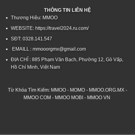
THÔNG TIN LIÊN HỆ
Thương Hiệu: MMOO
WEBSITE:
https://travel2024.ru.com/
SĐT: 0328.141.547
EMAILL :
mmooorgmx@gmail.com
ĐỊA CHỈ : 885 Phạm Văn Bạch, Phường 12, Gò Vấp,
Hồ Chí Minh, Việt Nam
Từ Khóa Tìm Kiếm: MMOO - MOMO - MMOO.ORG.MX -
MMOO COM - MMOO MOBI - MMOO VN