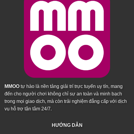
MMOO
tự hào là nền tảng giải trí trực tuyến uy tín, mang
đến cho người chơi không chỉ sự an toàn và minh bạch
trong mọi giao dịch, mà còn trải nghiệm đẳng cấp với dịch
vụ hỗ trợ tận tâm 24/7.
HƯỚNG DẪN