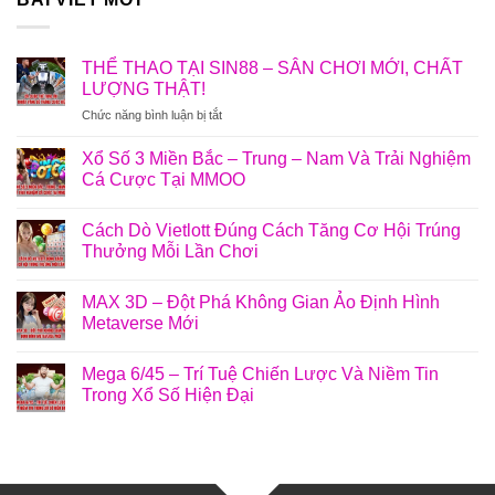
THỂ THAO TẠI SIN88 – SÂN CHƠI MỚI, CHẤT
LƯỢNG THẬT!
ở
Chức năng bình luận bị tắt
THỂ
THAO
Xổ Số 3 Miền Bắc – Trung – Nam Và Trải Nghiệm
TẠI
Cá Cược Tại MMOO
SIN88
–
SÂN
Cách Dò Vietlott Đúng Cách Tăng Cơ Hội Trúng
CHƠI
Thưởng Mỗi Lần Chơi
MỚI,
CHẤT
MAX 3D – Đột Phá Không Gian Ảo Định Hình
LƯỢNG
Metaverse Mới
THẬT!
Mega 6/45 – Trí Tuệ Chiến Lược Và Niềm Tin
Trong Xổ Số Hiện Đại