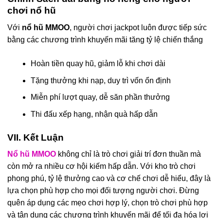
chơi nổ hũ
Với
nổ hũ MMOO
, người chơi jackpot luôn được tiếp sức
bằng các chương trình khuyến mãi tăng tỷ lệ chiến thắng
Hoàn tiền quay hũ, giảm lỗ khi chơi dài
Tặng thưởng khi nạp, duy trì vốn ổn định
Miễn phí lượt quay, dễ săn phần thưởng
Thi đấu xếp hạng, nhận quà hấp dẫn
VII. Kết Luận
Nổ hũ MMOO
không chỉ là trò chơi giải trí đơn thuần mà
còn mở ra nhiều cơ hội kiếm hấp dẫn. Với kho trò chơi
phong phú, tỷ lệ thưởng cao và cơ chế chơi dễ hiểu, đây là
lựa chọn phù hợp cho mọi đối tượng người chơi. Đừng
quên áp dụng các mẹo chơi hợp lý, chọn trò chơi phù hợp
và tận dụng các chương trình khuyến mãi để tối đa hóa lợi