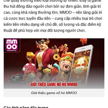
chế quay thưởng theo loại thưởng tự nhiên. Đây là game
thu hút đông đảo người chơi bởi sự đơn giản, tính giải trí
cao, cùng khả năng thưởng lớn. MMOO – nền tảng giải trí
cá cược trực tuyến đầu tiên – cung cấp nhiều loại trò chơi
kiếm tiền nhiều dạng về chủ đề, số lượng và đặc điểm kỹ
thuật để phù hợp với mọi đối tượng người chơi.
Giới thiệu game nổ hủ MMOO
Các tính năng đặc trưng