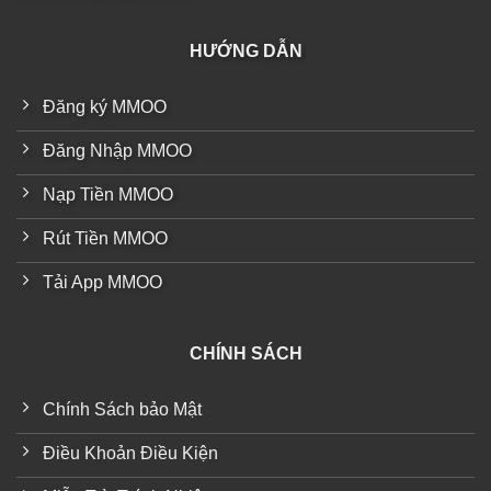
HƯỚNG DẪN
Đăng ký MMOO
Đăng Nhập MMOO
Nạp Tiền MMOO
Rút Tiền MMOO
Tải App MMOO
CHÍNH SÁCH
Chính Sách bảo Mật
Điều Khoản Điều Kiện