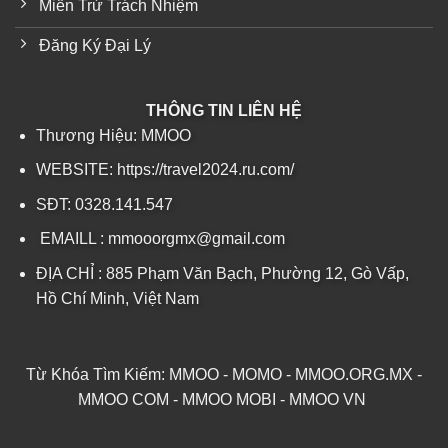
Miễn Trừ Trách Nhiệm
Đăng Ký Đại Lý
THÔNG TIN LIÊN HỆ
Thương Hiệu: MMOO
WEBSITE:
https://travel2024.ru.com/
SĐT: 0328.141.547
EMAILL :
mmooorgmx@gmail.com
ĐỊA CHỈ : 885 Phạm Văn Bạch, Phường 12, Gò Vấp,
Hồ Chí Minh, Việt Nam
Từ Khóa Tìm Kiếm: MMOO - MOMO - MMOO.ORG.MX -
MMOO COM - MMOO MOBI - MMOO VN