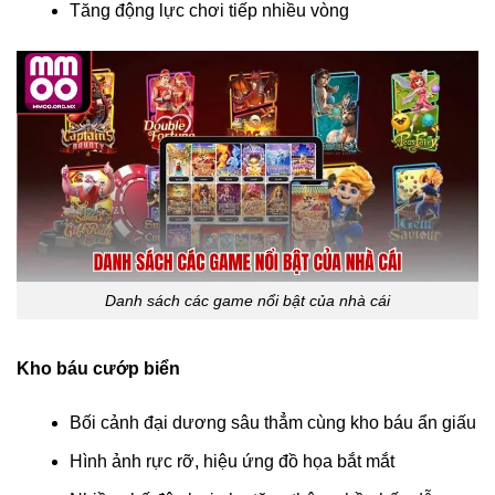
Tăng động lực chơi tiếp nhiều vòng
Danh sách các game nổi bật của nhà cái
Kho báu cướp biển
Bối cảnh đại dương sâu thẳm cùng kho báu ẩn giấu
Hình ảnh rực rỡ, hiệu ứng đồ họa bắt mắt