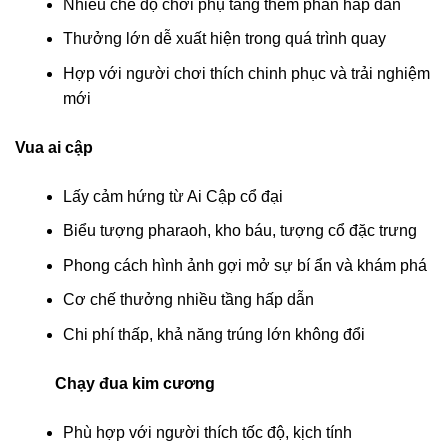
Nhiều chế độ chơi phụ tăng thêm phần hấp dẫn
Thưởng lớn dễ xuất hiện trong quá trình quay
Hợp với người chơi thích chinh phục và trải nghiệm
mới
Vua ai cập
Lấy cảm hứng từ Ai Cập cổ đại
Biểu tượng pharaoh, kho báu, tượng cổ đặc trưng
Phong cách hình ảnh gợi mở sự bí ẩn và khám phá
Cơ chế thưởng nhiều tầng hấp dẫn
Chi phí thấp, khả năng trúng lớn không đổi
Chạy đua kim cương
Phù hợp với người thích tốc độ, kịch tính