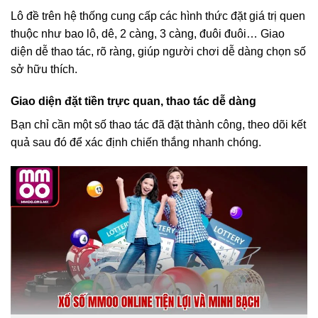
Lô đề trên hệ thống cung cấp các hình thức đặt giá trị quen
thuộc như bao lô, dê, 2 càng, 3 càng, đuôi đuôi… Giao
diện dễ thao tác, rõ ràng, giúp người chơi dễ dàng chọn số
sở hữu thích.
Giao diện đặt tiền trực quan, thao tác dễ dàng
Bạn chỉ cần một số thao tác đã đặt thành công, theo dõi kết
quả sau đó để xác định chiến thắng nhanh chóng.