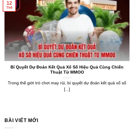
12
Th8
Bí Quyết Dự Đoán Kết Quả Xổ Số Hiệu Quả Cùng Chiến
Thuật Từ MMOO
Trong thế giới trò chơi may rủi, bí quyết dự đoán kết quả xổ số
[...]
BÀI VIẾT MỚI