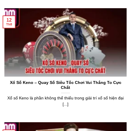
12
Th8
Xổ Số Keno – Quay Số Siêu Tốc Chơi Vui Thắng To Cực
Chất
Xổ số Keno là phần không thể thiếu trong giải trí xổ số hiện đại
[...]