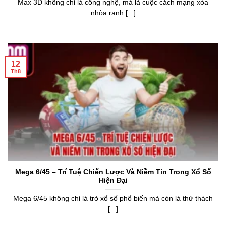
Max 3D không chỉ là công nghệ, mà là cuộc cách mạng xóa
nhòa ranh [...]
12
Th8
Mega 6/45 – Trí Tuệ Chiến Lược Và Niềm Tin Trong Xổ Số
Hiện Đại
Mega 6/45 không chỉ là trò xổ số phổ biến mà còn là thử thách
[...]