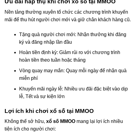
Ưu đãi hấp thụ khi chơi xổ số tại MMOO
Nền tảng thường xuyên tổ chức các chương trình khuyến
mãi để thu hút người chơi mới và giữ chân khách hàng cũ.
Tặng quà người chơi mới: Nhận thưởng khi đăng
ký và đăng nhập lần đầu
Hoàn tiền định kỳ: Giảm rủi ro với chương trình
hoàn tiền theo tuần hoặc tháng
Vòng quay may mắn: Quay mỗi ngày để nhận quà
miễn phí
Khuyến mãi ngày lễ: Nhiều ưu đãi đặc biệt vào dịp
lễ, Tết và sự kiện lớn
Lợi ích khi chơi xổ số tại MMOO
Không thể sở hữu,
xổ số MMOO
mang lại lợi ích nhiều
tiện ích cho người chơi: