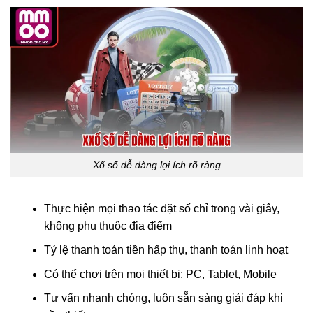
Xổ số dễ dàng lợi ích rõ ràng
Thực hiện mọi thao tác đặt số chỉ trong vài giây,
không phụ thuộc địa điểm
Tỷ lệ thanh toán tiền hấp thụ, thanh toán linh hoạt
Có thể chơi trên mọi thiết bị: PC, Tablet, Mobile
Tư vấn nhanh chóng, luôn sẵn sàng giải đáp khi