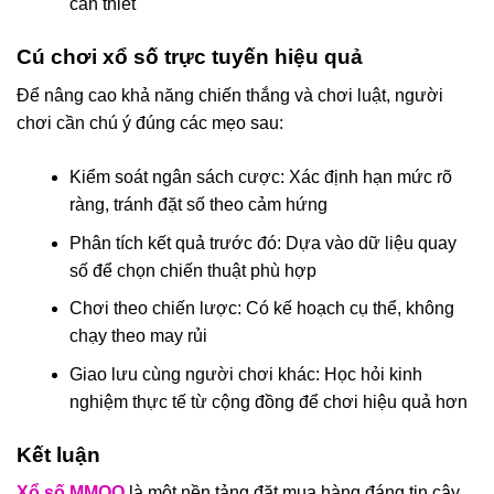
cần thiết
Cú chơi xổ số trực tuyến hiệu quả
Để nâng cao khả năng chiến thắng và chơi luật, người
chơi cần chú ý đúng các mẹo sau:
Kiểm soát ngân sách cược: Xác định hạn mức rõ
ràng, tránh đặt số theo cảm hứng
Phân tích kết quả trước đó: Dựa vào dữ liệu quay
số để chọn chiến thuật phù hợp
Chơi theo chiến lược: Có kế hoạch cụ thể, không
chạy theo may rủi
Giao lưu cùng người chơi khác: Học hỏi kinh
nghiệm thực tế từ cộng đồng để chơi hiệu quả hơn
Kết luận
Xổ số MMOO
là một nền tảng đặt mua hàng đáng tin cậy,