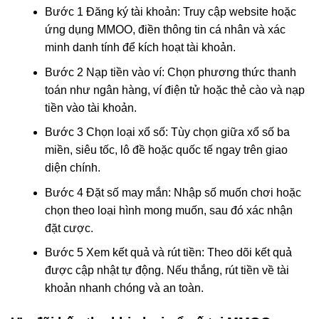
Bước 1 Đăng ký tài khoản: Truy cập website hoặc
ứng dụng MMOO, điền thông tin cá nhân và xác
minh danh tính để kích hoạt tài khoản.
Bước 2 Nạp tiền vào ví: Chọn phương thức thanh
toán như ngân hàng, ví điện tử hoặc thẻ cào và nạp
tiền vào tài khoản.
Bước 3 Chọn loại xổ số: Tùy chọn giữa xổ số ba
miền, siêu tốc, lô đề hoặc quốc tế ngay trên giao
diện chính.
Bước 4 Đặt số may mắn: Nhập số muốn chơi hoặc
chọn theo loại hình mong muốn, sau đó xác nhận
đặt cược.
Bước 5 Xem kết quả và rút tiền: Theo dõi kết quả
được cập nhật tự động. Nếu thắng, rút tiền về tài
khoản nhanh chóng và an toàn.