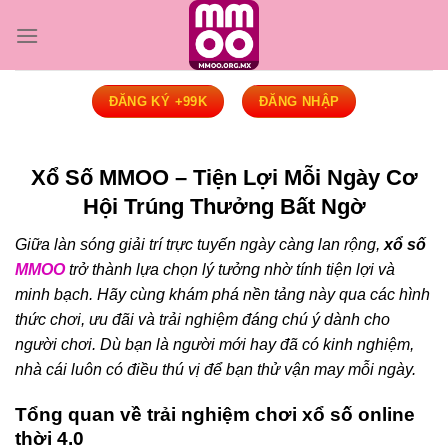
Bỏ
qua
nội
dung
ĐĂNG KÝ +99K
ĐĂNG NHẬP
Xổ Số MMOO – Tiện Lợi Mỗi Ngày Cơ
Hội Trúng Thưởng Bất Ngờ
Giữa làn sóng giải trí trực tuyến ngày càng lan rộng,
xổ số
MMOO
trở thành lựa chọn lý tưởng nhờ tính tiện lợi và
minh bạch. Hãy cùng khám phá nền tảng này qua các hình
thức chơi, ưu đãi và trải nghiệm đáng chú ý dành cho
người chơi. Dù bạn là người mới hay đã có kinh nghiệm,
nhà cái luôn có điều thú vị để bạn thử vận may mỗi ngày.
Tổng quan về trải nghiệm chơi xổ số online
thời 4.0