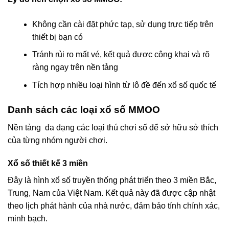
Không cần cài đặt phức tạp, sử dụng trực tiếp trên
thiết bị bạn có
Tránh rủi ro mất vé, kết quả được công khai và rõ
ràng ngay trên nền tảng
Tích hợp nhiều loại hình từ lô đề đến xổ số quốc tế
Danh sách các loại xổ số MMOO
Nền tảng đa dạng các loại thú chơi số để sở hữu sở thích
của từng nhóm người chơi.
Xổ số thiết kế 3 miền
Đây là hình xổ số truyền thống phát triển theo 3 miền Bắc,
Trung, Nam của Việt Nam. Kết quả này đã được cập nhật
theo lịch phát hành của nhà nước, đảm bảo tính chính xác,
minh bạch.