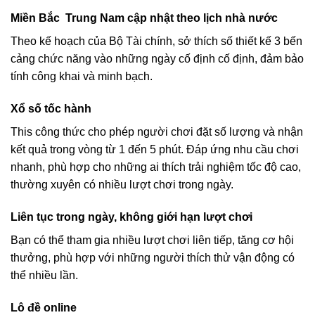
Miền Bắc Trung Nam cập nhật theo lịch nhà nước
Theo kế hoạch của Bộ Tài chính, sở thích số thiết kế 3 bến
cảng chức năng vào những ngày cố định cố định, đảm bảo
tính công khai và minh bạch.
Xổ số tốc hành
This công thức cho phép người chơi đặt số lượng và nhận
kết quả trong vòng từ 1 đến 5 phút. Đáp ứng nhu cầu chơi
nhanh, phù hợp cho những ai thích trải nghiệm tốc độ cao,
thường xuyên có nhiều lượt chơi trong ngày.
Liên tục trong ngày, không giới hạn lượt chơi
Bạn có thể tham gia nhiều lượt chơi liên tiếp, tăng cơ hội
thưởng, phù hợp với những người thích thử vận động có
thể nhiều lần.
Lô đề online