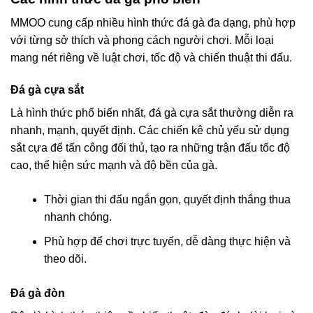
MMOO cung cấp nhiều hình thức đá gà đa dạng, phù hợp
với từng sở thích và phong cách người chơi. Mỗi loại
mang nét riêng về luật chơi, tốc độ và chiến thuật thi đấu.
Đá gà cựa sắt
Là hình thức phổ biến nhất, đá gà cựa sắt thường diễn ra
nhanh, mạnh, quyết định. Các chiến kê chủ yếu sử dụng
sắt cựa để tấn công đối thủ, tạo ra những trận đấu tốc độ
cao, thể hiện sức mạnh và độ bền của gà.
Thời gian thi đấu ngắn gọn, quyết định thắng thua
nhanh chóng.
Phù hợp để chơi trực tuyến, dễ dàng thực hiện và
theo dõi.
Đá gà đòn