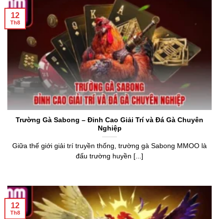
12
Th8
Trường Gà Sabong – Đỉnh Cao Giải Trí và Đá Gà Chuyên
Nghiệp
Giữa thế giới giải trí truyền thống, trường gà Sabong MMOO là
đấu trường huyền [...]
12
Th8