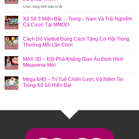
ở
Chức năng bình luận bị tắt
THỂ
THAO
Xổ Số 3 Miền Bắc – Trung – Nam Và Trải Nghiệm
TẠI
Cá Cược Tại MMOO
SIN88
–
SÂN
Cách Dò Vietlott Đúng Cách Tăng Cơ Hội Trúng
CHƠI
Thưởng Mỗi Lần Chơi
MỚI,
CHẤT
MAX 3D – Đột Phá Không Gian Ảo Định Hình
LƯỢNG
Metaverse Mới
THẬT!
Mega 6/45 – Trí Tuệ Chiến Lược Và Niềm Tin
Trong Xổ Số Hiện Đại