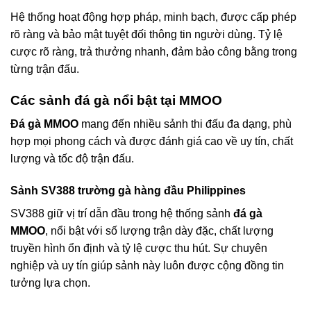
Hệ thống hoạt động hợp pháp, minh bạch, được cấp phép
rõ ràng và bảo mật tuyệt đối thông tin người dùng. Tỷ lệ
cược rõ ràng, trả thưởng nhanh, đảm bảo công bằng trong
từng trận đấu.
Các sảnh đá gà nổi bật tại MMOO
Đá gà MMOO
mang đến nhiều sảnh thi đấu đa dạng, phù
hợp mọi phong cách và được đánh giá cao về uy tín, chất
lượng và tốc độ trận đấu.
Sảnh SV388 trường gà hàng đầu Philippines
SV388 giữ vị trí dẫn đầu trong hệ thống sảnh
đá gà
MMOO
, nổi bật với số lượng trận dày đặc, chất lượng
truyền hình ổn định và tỷ lệ cược thu hút. Sự chuyên
nghiệp và uy tín giúp sảnh này luôn được cộng đồng tin
tưởng lựa chọn.