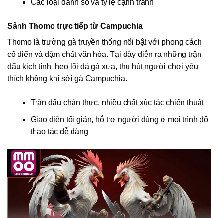
Các loại đánh số và tỷ lệ cạnh tranh
Sảnh Thomo trực tiếp từ Campuchia
Thomo là trường gà truyền thống nổi bật với phong cách
cổ điển và đậm chất văn hóa. Tại đây diễn ra những trận
đấu kịch tính theo lối đá gà xưa, thu hút người chơi yêu
thích không khí sới gà Campuchia.
Trận đấu chân thực, nhiều chất xúc tác chiến thuật
Giao diện tối giản, hỗ trợ người dùng ở mọi trình độ
thao tác dễ dàng