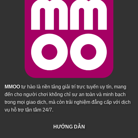
MMOO
tự hào là nền tảng giải trí trực tuyến uy tín, mang
đến cho người chơi không chỉ sự an toàn và minh bạch
trong mọi giao dịch, mà còn trải nghiệm đẳng cấp với dịch
vụ hỗ trợ tận tâm 24/7.
HƯỚNG DẪN