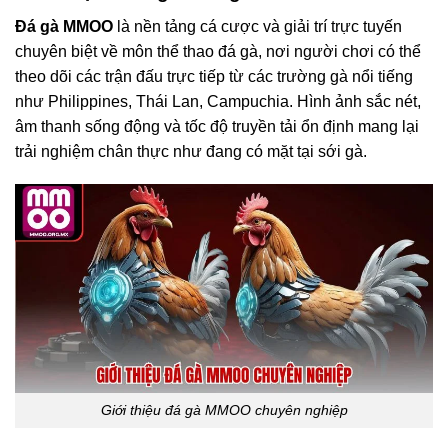
Đá gà MMOO
là nền tảng cá cược và giải trí trực tuyến
chuyên biệt về môn thể thao đá gà, nơi người chơi có thể
theo dõi các trận đấu trực tiếp từ các trường gà nổi tiếng
như Philippines, Thái Lan, Campuchia. Hình ảnh sắc nét,
âm thanh sống động và tốc độ truyền tải ổn định mang lại
trải nghiệm chân thực như đang có mặt tại sới gà.
Giới thiệu đá gà MMOO chuyên nghiệp