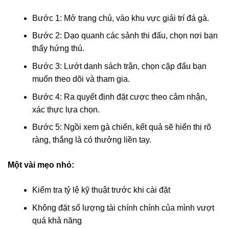
Bước 1: Mở trang chủ, vào khu vực giải trí đá gà.
Bước 2: Dạo quanh các sảnh thi đấu, chọn nơi bạn
thấy hứng thú.
Bước 3: Lướt danh sách trận, chọn cặp đấu bạn
muốn theo dõi và tham gia.
Bước 4: Ra quyết định đặt cược theo cảm nhận,
xác thực lựa chọn.
Bước 5: Ngồi xem gà chiến, kết quả sẽ hiển thị rõ
ràng, thắng là có thưởng liền tay.
Một vài mẹo nhỏ:
Kiểm tra tỷ lệ kỹ thuật trước khi cài đặt
Không đặt số lượng tài chính chính của mình vượt
quá khả năng