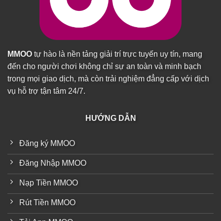
MMOO
tự hào là nền tảng giải trí trực tuyến uy tín, mang
đến cho người chơi không chỉ sự an toàn và minh bạch
trong mọi giao dịch, mà còn trải nghiệm đẳng cấp với dịch
vụ hỗ trợ tận tâm 24/7.
HƯỚNG DẪN
Đăng ký MMOO
Đăng Nhập MMOO
Nạp Tiền MMOO
Rút Tiền MMOO