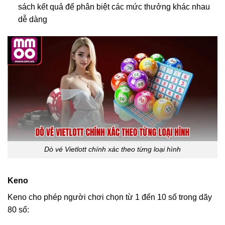
sách kết quả để phân biệt các mức thưởng khác nhau
dễ dàng
Dò vé Vietlott chính xác theo từng loại hình
Keno
Keno cho phép người chơi chọn từ 1 đến 10 số trong dãy
80 số: