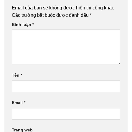
Email của bạn sẽ không được hiển thị công khai.
Các trường bắt buộc được đánh dấu
*
Bình luận
*
Tên
*
Email
*
Trang web