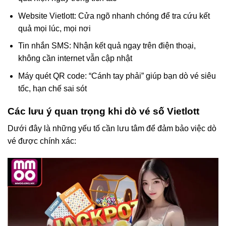
Website Vietlott: Cửa ngõ nhanh chóng để tra cứu kết
quả mọi lúc, mọi nơi
Tin nhắn SMS: Nhận kết quả ngay trên điện thoại,
không cần internet vẫn cập nhật
Máy quét QR code: “Cánh tay phải” giúp bạn dò vé siêu
tốc, hạn chế sai sót
Các lưu ý quan trọng khi dò vé số Vietlott
Dưới đây là những yếu tố cần lưu tâm để đảm bảo việc dò
vé được chính xác: