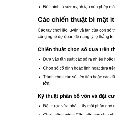
Đó chính là sức mạnh tạo nên phép mà
Các chiến thuật bí mật í
Các tay chơi lão luyện và fan của con số t
công nghệ dự đoán để nâng tỷ lệ thắng lên
Chiến thuật chọn số dựa trên t
Dựa vào tần suất các số ra nhiều hoặc ít
Chọn số cố định hoặc linh hoạt dựa trê
Tránh chọn các số liên tiếp hoặc các dã
lớn.
Kỹ thuật phân bổ vốn và đặt c
Đặt cược vừa phải: Lấy một phần nhỏ n
Chơi thông minh: Gấp thếp hay chia nh