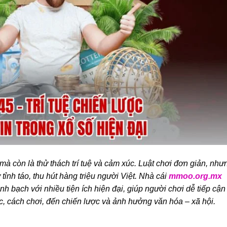
 mà còn là thử thách trí tuệ và cảm xúc. Luật chơi đơn giản, như
tỉnh táo, thu hút hàng triệu người Việt. Nhà cái
mmoo.org.mx
inh bạch với nhiều tiện ích hiện đại, giúp người chơi dễ tiếp cận
úc, cách chơi, đến chiến lược và ảnh hưởng văn hóa – xã hội.