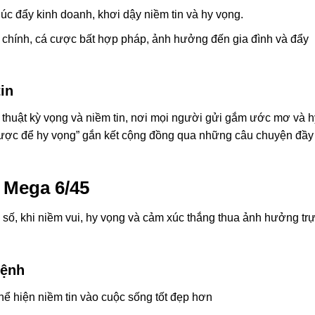
úc đẩy kinh doanh, khơi dậy niềm tin và hy vọng.
i chính, cá cược bất hợp pháp, ảnh hưởng đến gia đình và đẩy
in
 thuật kỳ vọng và niềm tin, nơi mọi người gửi gắm ước mơ và h
ược để hy vọng” gắn kết cộng đồng qua những câu chuyện đầy
i Mega 6/45
ổ số, khi niềm vui, hy vọng và cảm xúc thắng thua ảnh hưởng tr
mệnh
hể hiện niềm tin vào cuộc sống tốt đẹp hơn