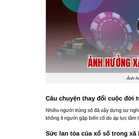
Ảnh h
Câu chuyện thay đổi cuộc đời t
Nhiều người trúng số đã xây dựng sự nghi
không ít người gặp biến cố do áp lực tâm 
Sức lan tỏa của xổ số trong xã