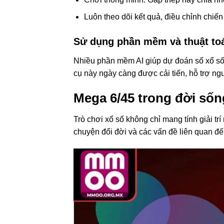
Luôn theo dõi kết quả, điều chỉnh chiến t
Sử dụng phần mềm và thuật to
Nhiều phần mềm AI giúp dự đoán số xổ số
cụ này ngày càng được cải tiến, hỗ trợ ng
Mega 6/45 trong đời sốn
Trò chơi xổ số không chỉ mang tính giải t
chuyện đổi đời và các vấn đề liên quan đế