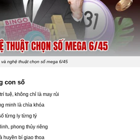
à nghệ thuật chọn số mega 6/45
g con số
rí tuệ, không chỉ là may rủi
ng minh là chìa khóa
ố từng ly từng tý
inh, phong thủy riêng
à huyền bí giao thoa