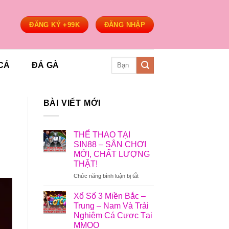
ĐĂNG KÝ +99K
ĐĂNG NHẬP
CÁ
ĐÁ GÀ
BÀI VIẾT MỚI
THỂ THAO TẠI
SIN88 – SÂN CHƠI
MỚI, CHẤT LƯỢNG
THẬT!
ở
Chức năng bình luận bị tắt
THỂ
THAO
Xổ Số 3 Miền Bắc –
TẠI
Trung – Nam Và Trải
SIN88
Nghiệm Cá Cược Tại
–
MMOO
SÂN