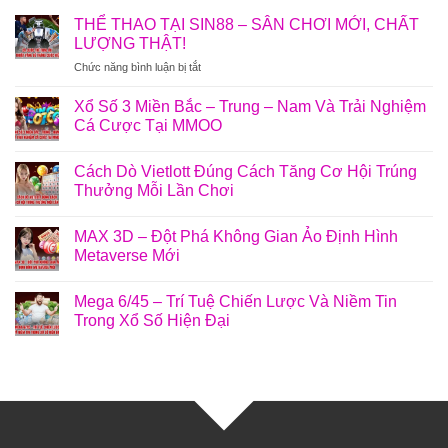
THỂ THAO TẠI SIN88 – SÂN CHƠI MỚI, CHẤT
LƯỢNG THẬT!
ở
Chức năng bình luận bị tắt
THỂ
THAO
Xổ Số 3 Miền Bắc – Trung – Nam Và Trải Nghiệm
TẠI
Cá Cược Tại MMOO
SIN88
–
SÂN
Cách Dò Vietlott Đúng Cách Tăng Cơ Hội Trúng
CHƠI
Thưởng Mỗi Lần Chơi
MỚI,
CHẤT
MAX 3D – Đột Phá Không Gian Ảo Định Hình
LƯỢNG
Metaverse Mới
THẬT!
Mega 6/45 – Trí Tuệ Chiến Lược Và Niềm Tin
Trong Xổ Số Hiện Đại