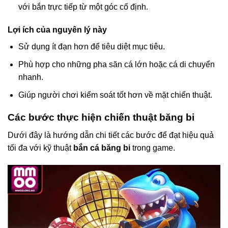
với bắn trực tiếp từ một góc cố định.
Lợi ích của nguyên lý này
Sử dụng ít đạn hơn để tiêu diệt mục tiêu.
Phù hợp cho những pha săn cá lớn hoặc cá di chuyển
nhanh.
Giúp người chơi kiểm soát tốt hơn về mặt chiến thuật.
Các bước thực hiện chiến thuật băng bi
Dưới đây là hướng dẫn chi tiết các bước để đạt hiệu quả
tối đa với kỹ thuật
bắn cá băng bi
trong game.