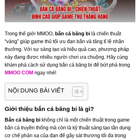
Trong thế giới MMOO,
bắn cá băng bi
là chiến thuật
“vàng” giúp game thủ tối ưu đạn bắn và tăng tỉ lệ nhận
thưởng. Với sự sáng tạo và hiệu quả cao, phương pháp
này đang được nhiều người chơi ưa chuộng. Hãy cùng
khám phá cách sử dụng bắn cá băng bi để bứt phá trong
MMOO COM
ngay nhé!
NỘI DUNG BÀI VIẾT
Giới thiệu bắn cá băng bi là gì?
Bắn cá băng bi
không chỉ là một chiến thuật trong game
bắn cá truyền thống mà còn là kỹ thuật sáng tạo tận dụng
cơ chế phản xạ của đạn để gây sát thương tối đa trong