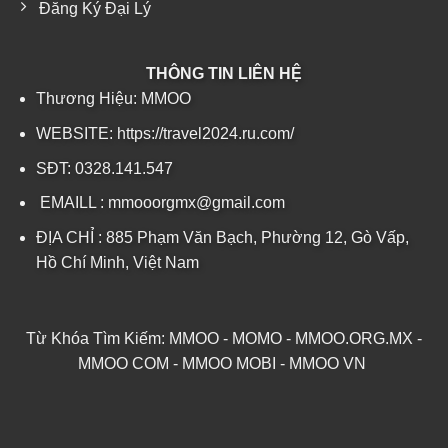
Đăng Ký Đại Lý
THÔNG TIN LIÊN HỆ
Thương Hiệu: MMOO
WEBSITE:
https://travel2024.ru.com/
SĐT: 0328.141.547
EMAILL :
mmooorgmx@gmail.com
ĐỊA CHỈ : 885 Phạm Văn Bạch, Phường 12, Gò Vấp,
Hồ Chí Minh, Việt Nam
Từ Khóa Tìm Kiếm: MMOO - MOMO - MMOO.ORG.MX -
MMOO COM - MMOO MOBI - MMOO VN