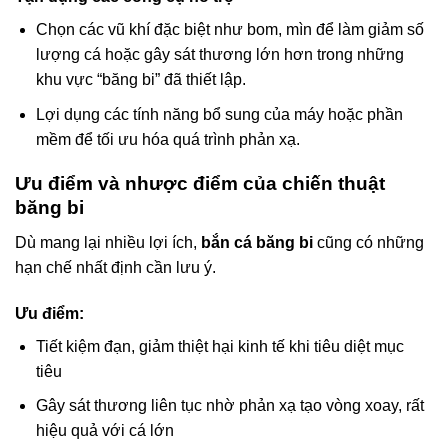
Chọn các vũ khí đặc biệt như bom, mìn để làm giảm số
lượng cá hoặc gây sát thương lớn hơn trong những
khu vực “băng bi” đã thiết lập.
Lợi dụng các tính năng bổ sung của máy hoặc phần
mềm để tối ưu hóa quá trình phản xạ.
Ưu điểm và nhược điểm của chiến thuật
băng bi
Dù mang lại nhiều lợi ích,
bắn cá băng bi
cũng có những
hạn chế nhất định cần lưu ý.
Ưu điểm:
Tiết kiệm đạn, giảm thiệt hại kinh tế khi tiêu diệt mục
tiêu
Gây sát thương liên tục nhờ phản xạ tạo vòng xoay, rất
hiệu quả với cá lớn