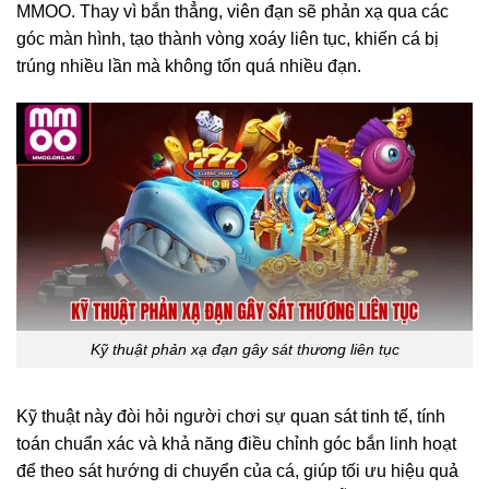
MMOO. Thay vì bắn thẳng, viên đạn sẽ phản xạ qua các
góc màn hình, tạo thành vòng xoáy liên tục, khiến cá bị
trúng nhiều lần mà không tốn quá nhiều đạn.
Kỹ thuật phản xạ đạn gây sát thương liên tục
Kỹ thuật này đòi hỏi người chơi sự quan sát tinh tế, tính
toán chuẩn xác và khả năng điều chỉnh góc bắn linh hoạt
để theo sát hướng di chuyển của cá, giúp tối ưu hiệu quả