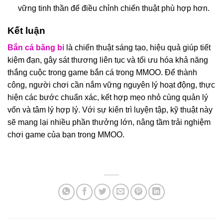
vững tinh thần để điều chỉnh chiến thuật phù hợp hơn.
Kết luận
Bắn cá băng bi
là chiến thuật sáng tạo, hiệu quả giúp tiết
kiệm đạn, gây sát thương liên tục và tối ưu hóa khả năng
thắng cuộc trong game bắn cá trong MMOO. Để thành
công, người chơi cần nắm vững nguyên lý hoạt động, thực
hiện các bước chuẩn xác, kết hợp mẹo nhỏ cùng quản lý
vốn và tâm lý hợp lý. Với sự kiên trì luyện tập, kỹ thuật này
sẽ mang lại nhiều phần thưởng lớn, nâng tầm trải nghiệm
chơi game của bạn trong MMOO.