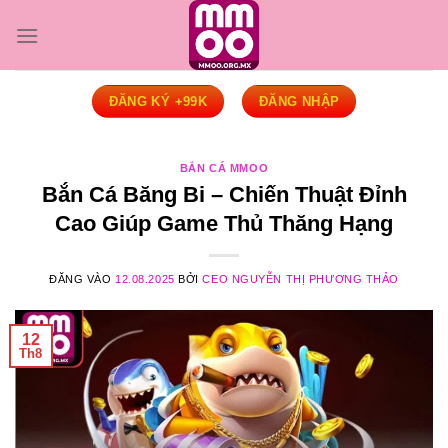
Bỏ
qua
nội
dung
ĐĂNG KÝ +99K
ĐĂNG NHẬP
BẮN CÁ MMOO
Bắn Cá Băng Bi – Chiến Thuật Đỉnh
Cao Giúp Game Thủ Thăng Hạng
ĐĂNG VÀO
12.08.2025
BỞI
CEO NGUYỄN THỊ PHƯƠNG THẢO
12
Th8