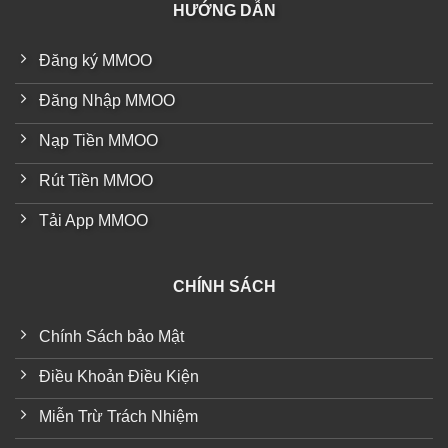
HƯỚNG DẪN
Đăng ký MMOO
Đăng Nhập MMOO
Nạp Tiền MMOO
Rút Tiền MMOO
Tải App MMOO
CHÍNH SÁCH
Chính Sách bảo Mật
Điều Khoản Điều Kiện
Miễn Trừ Trách Nhiệm