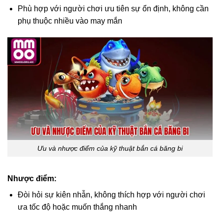
Phù hợp với người chơi ưu tiên sự ổn định, không cần
phụ thuộc nhiều vào may mắn
Ưu và nhược điểm của kỹ thuật bắn cá băng bi
Nhược điểm:
Đòi hỏi sự kiên nhẫn, không thích hợp với người chơi
ưa tốc độ hoặc muốn thắng nhanh