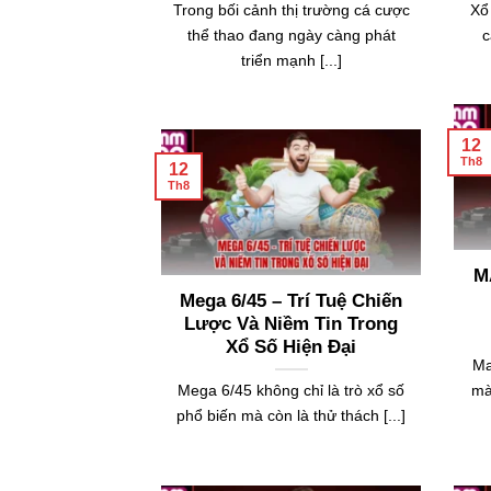
Trong bối cảnh thị trường cá cược
Xổ 
thể thao đang ngày càng phát
c
triển mạnh [...]
12
Th8
12
Th8
M
Mega 6/45 – Trí Tuệ Chiến
Lược Và Niềm Tin Trong
Xổ Số Hiện Đại
Ma
Mega 6/45 không chỉ là trò xổ số
mà
phổ biến mà còn là thử thách [...]