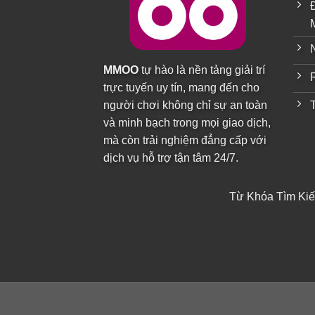
MMOO
tự hào là nền tảng giải trí
trực tuyến uy tín, mang đến cho
người chơi không chỉ sự an toàn
và minh bạch trong mọi giao dịch,
mà còn trải nghiệm đẳng cấp với
dịch vụ hỗ trợ tận tâm 24/7.
Từ Khóa Tìm K