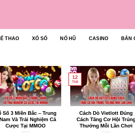
Ể THAO
XỔ SỐ
NỔ HŨ
CASINO
BẮN 
12
Th8
 Số 3 Miền Bắc – Trung
Cách Dò Vietlott Đúng
 Nam Và Trải Nghiệm Cá
Cách Tăng Cơ Hội Trún
Cược Tại MMOO
Thưởng Mỗi Lần Chơi