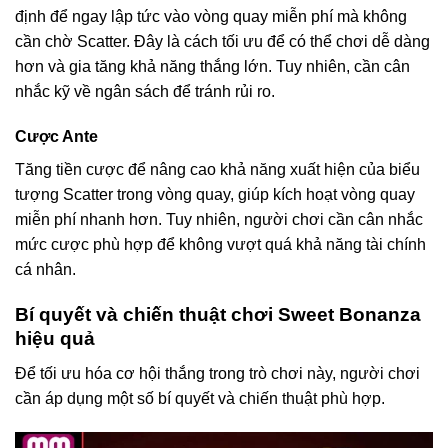
định để ngay lập tức vào vòng quay miễn phí mà không
cần chờ Scatter. Đây là cách tối ưu để có thể chơi dễ dàng
hơn và gia tăng khả năng thắng lớn. Tuy nhiên, cần cân
nhắc kỹ về ngân sách để tránh rủi ro.
Cược Ante
Tăng tiền cược để nâng cao khả năng xuất hiện của biểu
tượng Scatter trong vòng quay, giúp kích hoạt vòng quay
miễn phí nhanh hơn. Tuy nhiên, người chơi cần cân nhắc
mức cược phù hợp để không vượt quá khả năng tài chính
cá nhân.
Bí quyết và chiến thuật chơi Sweet Bonanza
hiệu quả
Để tối ưu hóa cơ hội thắng trong trò chơi này, người chơi
cần áp dụng một số bí quyết và chiến thuật phù hợp.