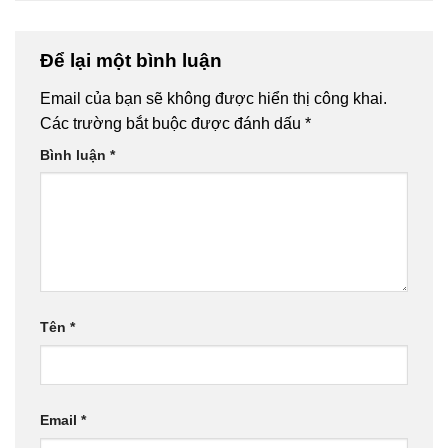
Để lại một bình luận
Email của bạn sẽ không được hiển thị công khai.
Các trường bắt buộc được đánh dấu
*
Bình luận
*
Tên
*
Email
*