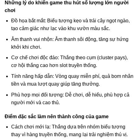
Những lý do khiến game thu hút số lượng lớn người
chơi
Đồ họa bắt mắt: Biểu tượng kẹo và trái cây ngọt ngào,
tạo cảm giác như lạc vào khu vườn màu sắc.
Âm thanh vui nhộn: Âm thanh sôi động, tăng sự hứng
khởi khi chơi.
Cơ chế chơi độc đáo: Thắng theo cụm (cluster pays),
cơ hội thắng cao hơn slot truyền thống.
Tính năng hấp dẫn: Vòng quay miễn phí, quả bom nhân
tiền và mua lượt quay giúp tăng thưởng.
Phù hợp mọi đối tượng: Dễ chơi, dễ hiểu, phù hợp cả
người mới và cao thủ.
Điểm đặc sắc làm nên thành công của game
Cách chơi mới lạ: Thắng dựa trên nhóm biểu tượng
thay vì hàng truyền thống, mang lại trải nghiệm thú vị.