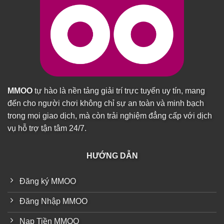
MMOO
tự hào là nền tảng giải trí trực tuyến uy tín, mang
đến cho người chơi không chỉ sự an toàn và minh bạch
trong mọi giao dịch, mà còn trải nghiệm đẳng cấp với dịch
vụ hỗ trợ tận tâm 24/7.
HƯỚNG DẪN
Đăng ký MMOO
Đăng Nhập MMOO
Nạp Tiền MMOO