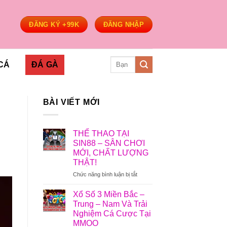
ĐĂNG KÝ +99K
ĐĂNG NHẬP
CÁ
ĐÁ GÀ
BÀI VIẾT MỚI
THỂ THAO TẠI
SIN88 – SÂN CHƠI
MỚI, CHẤT LƯỢNG
THẬT!
ở
Chức năng bình luận bị tắt
THỂ
THAO
Xổ Số 3 Miền Bắc –
TẠI
Trung – Nam Và Trải
SIN88
Nghiệm Cá Cược Tại
–
MMOO
SÂN