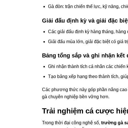
Gà đòn: trận chiến thể lực, kỹ năng, ch
Giải đấu định kỳ và giải đặc bi
Các giải đấu định kỳ hàng tháng, hàng 
Giải đấu mùa lớn, giải đặc biệt có giá t
Bảng tổng sắp và ghi nhận kết 
Ghi nhận thành tích cá nhân các chiến 
Tạo bảng xếp hạng theo thành tích, giú
Các phương thức này góp phần nâng cao tí
gà chuyên nghiệp bền vững hơn.
Trải nghiệm cá cược hiệ
Trong thời đại công nghệ số,
trường gà 