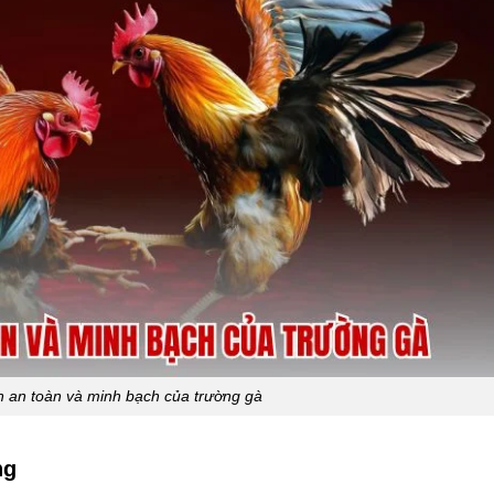
n an toàn và minh bạch của trường gà
ng