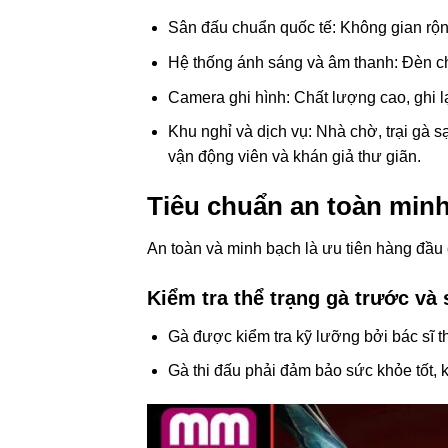
Sân đấu chuẩn quốc tế: Không gian rộng
Hệ thống ánh sáng và âm thanh: Đèn ch
Camera ghi hình: Chất lượng cao, ghi lại
Khu nghỉ và dịch vụ: Nhà chờ, trại gà 
vận động viên và khán giả thư giãn.
Tiêu chuẩn an toàn min
An toàn và minh bạch là ưu tiên hàng đầu
Kiểm tra thể trạng gà trước và 
Gà được kiểm tra kỹ lưỡng bởi bác sĩ 
Gà thi đấu phải đảm bảo sức khỏe tốt, 