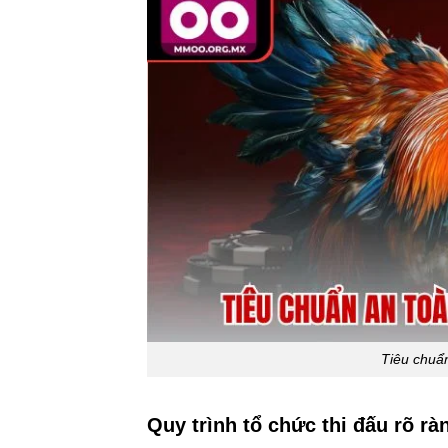
Tiêu chuẩ
Quy trình tổ chức thi đấu rõ rà