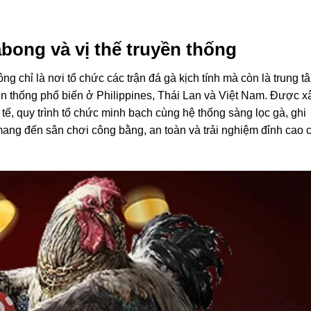
bong và vị thế truyền thống
g chỉ là nơi tổ chức các trận đá gà kịch tính mà còn là trung t
ền thống phổ biến ở Philippines, Thái Lan và Việt Nam. Được x
tế, quy trình tổ chức minh bạch cùng hệ thống sàng lọc gà, ghi
ang đến sân chơi công bằng, an toàn và trải nghiệm đỉnh cao 