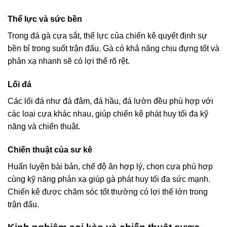
Thể lực và sức bền
Trong đá gà cựa sắt, thể lực của chiến kê quyết định sự
bền bỉ trong suốt trận đấu. Gà có khả năng chịu đựng tốt và
phản xạ nhanh sẽ có lợi thế rõ rệt.
Lối đá
Các lối đá như đá đâm, đá hầu, đá lườn đều phù hợp với
các loại cựa khác nhau, giúp chiến kê phát huy tối đa kỹ
năng và chiến thuật.
Chiến thuật của sư kê
Huấn luyện bài bản, chế độ ăn hợp lý, chọn cựa phù hợp
cùng kỹ năng phản xạ giúp gà phát huy tối đa sức mạnh.
Chiến kê được chăm sóc tốt thường có lợi thế lớn trong
trận đấu.