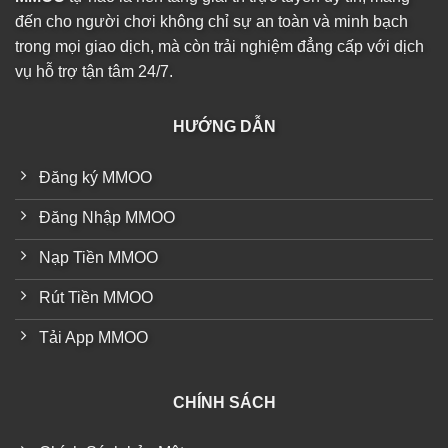
đến cho người chơi không chỉ sự an toàn và minh bạch
trong mọi giao dịch, mà còn trải nghiệm đẳng cấp với dịch
vụ hỗ trợ tận tâm 24/7.
HƯỚNG DẪN
Đăng ký MMOO
Đăng Nhập MMOO
Nạp Tiền MMOO
Rút Tiền MMOO
Tải App MMOO
CHÍNH SÁCH