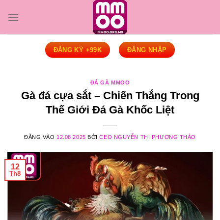
Bỏ
qua
nội
dung
ĐĂNG KÝ +99K
ĐĂNG NHẬP
ĐÁ GÀ MMOO
Gà đá cựa sắt – Chiến Thắng Trong
Thế Giới Đá Gà Khốc Liệt
ĐĂNG VÀO
12.08.2025
BỞI
CEO NGUYỄN THỊ PHƯƠNG THẢO
12
Th8