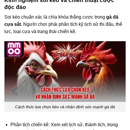
Kinh nghiệm soi kèo và chiến thuật cược
độc đáo
Soi kèo chuẩn xác là chìa khóa thắng cược trong
gà đá
cựa sắt
. Người chơi phải phân tích kỹ lịch sử thi đấu, thể
lực, loại cựa và trạng thái chiến kê.
Cách thức lựa chọn kèo và nhận định sức mạnh gà đá
Phân tích chiến kê: Xem xét lịch sử, thành tích, trọng