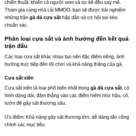
chiến thuật, khiến cả người xem và sư kê đều say mê.
Tham gia cùng nhà cái MMOO, bạn sẽ được trải nghiệm
những trận
gà đá cựa sắt
hấp dẫn và cơ hội soi kèo
chuẩn xác.
Phân loại cựa sắt và ảnh hưởng đến kết quả
trận đấu
Các loại cựa sắt khác nhau tạo nên đặc điểm riêng, ảnh
hưởng trực tiếp đến lối chơi và khả năng thắng của gà.
Cựa sắt xiên
Cựa sắt xiên là loại phổ biến nhất trong
gà đá cựa sắt
, có
hình dáng dài, đâm thẳng vào các điểm hiểm như hầu, cổ,
lườn để gây sát thương sâu.
Ưu điểm: Khả năng gây sát thương lớn, dễ dàng tấn công
chính xác mục tiêu.