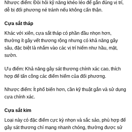
Nhược điểm: Đòi hỏi kỹ năng khéo léo để gắn đúng vị trí,
dễ bị đối phương né tránh nếu không cẩn thận.
Cựa sắt tháp
Khác với xiên, cựa sắt tháp có phần đầu nhọn hơn,
thường ít gây vết thương rộng nhưng có khả năng gây
sâu, đặc biệt là nhắm vào các vị trí hiểm như hầu, mặt,
sườn.
Ưu điểm: Khả năng gây sát thương chính xác cao, thích
hợp để tấn công các điểm hiểm của đối phương.
Nhược điểm: Ít phổ biến hơn, cần kỹ thuật gắn và sử dụng
cựa chính xác.
Cựa sắt kim
Loại này có đặc điểm cực kỳ nhọn và sắc sảo, phù hợp để
gây sát thương chí mạng nhanh chóng, thường được sử