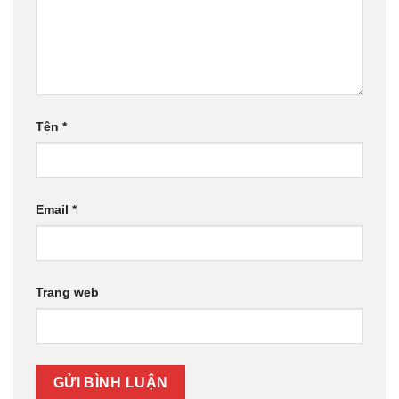
Tên
*
Email
*
Trang web