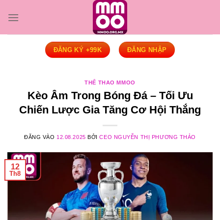
Bỏ
qua
nội
dung
ĐĂNG KÝ +99K
ĐĂNG NHẬP
THỂ THAO MMOO
Kèo Âm Trong Bóng Đá – Tối Ưu
Chiến Lược Gia Tăng Cơ Hội Thắng
ĐĂNG VÀO
12.08.2025
BỞI
CEO NGUYỄN THỊ PHƯƠNG THẢO
12
Th8