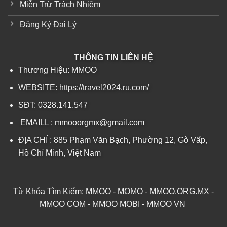
Miễn Trừ Trách Nhiệm
Đăng Ký Đại Lý
THÔNG TIN LIÊN HỆ
Thương Hiệu: MMOO
WEBSITE:
https://travel2024.ru.com/
SĐT: 0328.141.547
EMAILL :
mmooorgmx@gmail.com
ĐỊA CHỈ : 885 Phạm Văn Bạch, Phường 12, Gò Vấp,
Hồ Chí Minh, Việt Nam
Từ Khóa Tìm Kiếm: MMOO - MOMO - MMOO.ORG.MX -
MMOO COM - MMOO MOBI - MMOO VN