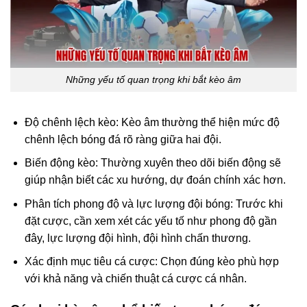
Những yếu tố quan trọng khi bắt kèo âm
Độ chênh lệch kèo: Kèo âm thường thể hiện mức độ
chênh lệch bóng đá rõ ràng giữa hai đội.
Biến động kèo: Thường xuyên theo dõi biến động sẽ
giúp nhận biết các xu hướng, dự đoán chính xác hơn.
Phân tích phong độ và lực lượng đội bóng: Trước khi
đặt cược, cần xem xét các yếu tố như phong độ gần
đây, lực lượng đội hình, đội hình chấn thương.
Xác định mục tiêu cá cược: Chọn đúng kèo phù hợp
với khả năng và chiến thuật cá cược cá nhân.