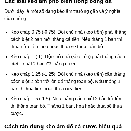
Các loại kèo âm phổ biến trong bóng đá
Dưới đây là một số dạng kèo âm thường gặp và ý nghĩa
của chúng:
Kèo chấp 0.75 (-0.75): Đội chủ nhà (kèo trên) phải thắng
cách biệt 2 bàn mới thắng cả tiền. Nếu thắng 1 bàn thì
thua nửa tiền, hòa hoặc thua sẽ thua toàn bộ.
Kèo chấp 1 (-1): Đội chủ nhà (kèo trên) phải thắng cách
biệt ít nhất 2 bàn để thắng cược.
Kèo chấp 1.25 (-1.25): Đội chủ nhà (kèo trên) cần thắng
cách biệt 2 bàn trở lên để thắng toàn bộ. Nếu thắng 1
bàn thì hòa tiền hoặc thua nửa tiền.
Kèo chấp 1.5 (-1.5): Nếu thắng cách biệt 2 bàn trở lên
thì thắng toàn bộ. Thắng 1 bàn, hòa hoặc thua sẽ thua
cược.
Cách tận dụng kèo âm để cá cược hiệu quả