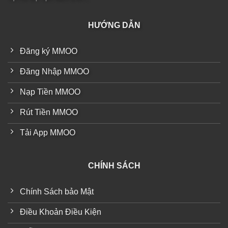
HƯỚNG DẪN
Đăng ký MMOO
Đăng Nhập MMOO
Nạp Tiền MMOO
Rút Tiền MMOO
Tải App MMOO
CHÍNH SÁCH
Chính Sách bảo Mật
Điều Khoản Điều Kiện