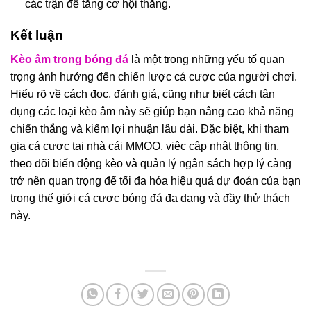
các trận để tăng cơ hội thắng.
Kết luận
Kèo âm trong bóng đá
là một trong những yếu tố quan
trọng ảnh hưởng đến chiến lược cá cược của người chơi.
Hiểu rõ về cách đọc, đánh giá, cũng như biết cách tận
dụng các loại kèo âm này sẽ giúp bạn nâng cao khả năng
chiến thắng và kiếm lợi nhuận lâu dài. Đặc biệt, khi tham
gia cá cược tại nhà cái MMOO, việc cập nhật thông tin,
theo dõi biến động kèo và quản lý ngân sách hợp lý càng
trở nên quan trọng để tối đa hóa hiệu quả dự đoán của bạn
trong thế giới cá cược bóng đá đa dạng và đầy thử thách
này.