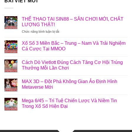
BÀI VIẾT MỚI
THỂ THAO TẠI SIN88 – SÂN CHƠI MỚI, CHẤT
LƯỢNG THẬT!
ở
Chức năng bình luận bị tắt
THỂ
THAO
Xổ Số 3 Miền Bắc – Trung – Nam Và Trải Nghiệm
TẠI
Cá Cược Tại MMOO
SIN88
–
SÂN
Cách Dò Vietlott Đúng Cách Tăng Cơ Hội Trúng
CHƠI
Thưởng Mỗi Lần Chơi
MỚI,
CHẤT
MAX 3D – Đột Phá Không Gian Ảo Định Hình
LƯỢNG
Metaverse Mới
THẬT!
Mega 6/45 – Trí Tuệ Chiến Lược Và Niềm Tin
Trong Xổ Số Hiện Đại