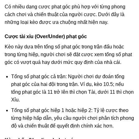
Có nhiều dạng cược phạt góc phù hợp với từng phong
cách chơi và chiến thuật của người cược. Dưới đây là
những loại kèo được ưa chuộng nhất hiện nay.
Cược tài xỉu (Over/Under) phạt góc
Kèo này dựa trên tổng số phạt góc trong trận đấu hoặc
trong từng hiệp, người chơi sẽ đặt cược xem tổng số phạt
góc có vượt quá hay dưới mức quy định của nhà cái.
Tổng số phạt góc cả trận: Người chơi dự đoán tổng
phạt góc của hai đội trong trận. Ví dụ, kèo 10.5; nếu
tổng phạt góc là 11 trở lên thì chọn Tài, dưới 11 thì chọn
Xỉu.
Tổng số phạt góc hiệp 1 hoặc hiệp 2: Tỷ lệ cược theo
từng hiệp hấp dẫn, yêu cầu người chơi phân tích phong
độ và chiến thuật để quyết định chính xác hơn.