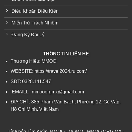
Điều Khoản Điều Kiện
Miễn Trừ Trách Nhiệm
Đăng Ký Đại Lý
THÔNG TIN LIÊN HỆ
Thương Hiệu: MMOO
WEBSITE:
https://travel2024.ru.com/
SĐT: 0328.141.547
EMAILL :
mmooorgmx@gmail.com
ĐỊA CHỈ : 885 Phạm Văn Bạch, Phường 12, Gò Vấp,
Hồ Chí Minh, Việt Nam
Từ Khóa Tìm Kiếm: MMOO - MOMO - MMOO.ORG.MX -