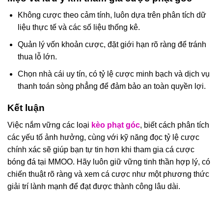
Không cược theo cảm tính, luôn dựa trên phân tích dữ
liệu thực tế và các số liệu thống kê.
Quản lý vốn khoản cược, đặt giới hạn rõ ràng để tránh
thua lỗ lớn.
Chọn nhà cái uy tín, có tỷ lệ cược minh bạch và dịch vụ
thanh toán sòng phẳng để đảm bảo an toàn quyền lợi.
Kết luận
Việc nắm vững các loại
kèo phạt góc
, biết cách phân tích
các yếu tố ảnh hưởng, cùng với kỹ năng đọc tỷ lệ cược
chính xác sẽ giúp bạn tự tin hơn khi tham gia cá cược
bóng đá tại MMOO. Hãy luôn giữ vững tinh thần hợp lý, có
chiến thuật rõ ràng và xem cá cược như một phương thức
giải trí lành mạnh để đạt được thành công lâu dài.